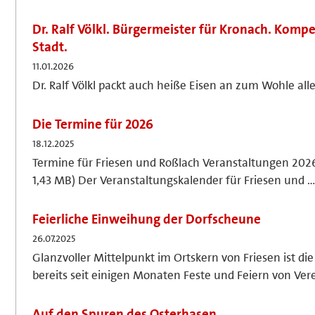
Dr. Ralf Völkl. Bürgermeister für Kronach. Komp
Stadt.
11.01.2026
Dr. Ralf Völkl packt auch heiße Eisen an zum Wohle al
Die Termine für 2026
18.12.2025
Termine für Friesen und Roßlach Veranstaltungen 2026
1,43 MB) Der Veranstaltungskalender für Friesen und 
Feierliche Einweihung der Dorfscheune
26.07.2025
Glanzvoller Mittelpunkt im Ortskern von Friesen ist di
bereits seit einigen Monaten Feste und Feiern von Ver
Auf den Spuren des Osterhasen