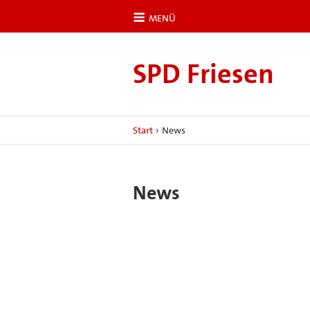
MENÜ
SPD Friesen
Start
›
News
News