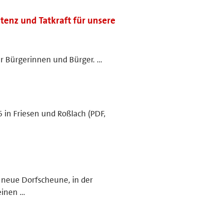
etenz und Tatkraft für unsere
ler Bürgerinnen und Bürger. …
 in Friesen und Roßlach (PDF,
…
e neue Dorfscheune, in der
einen …