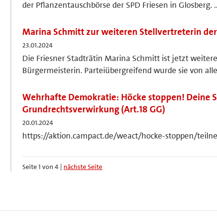
der Pflanzentauschbörse der SPD Friesen in Glosberg. 
Marina Schmitt zur weiteren Stellvertreterin de
23.01.2024
Die Friesner Stadträtin Marina Schmitt ist jetzt weitere 
Bürgermeisterin. Parteiübergreifend wurde sie von all
Wehrhafte Demokratie: Höcke stoppen! Deine S
Grundrechtsverwirkung (Art.18 GG)
20.01.2024
https://aktion.campact.de/weact/hocke-stoppen/teil
Seite 1 von 4 |
nächste Seite