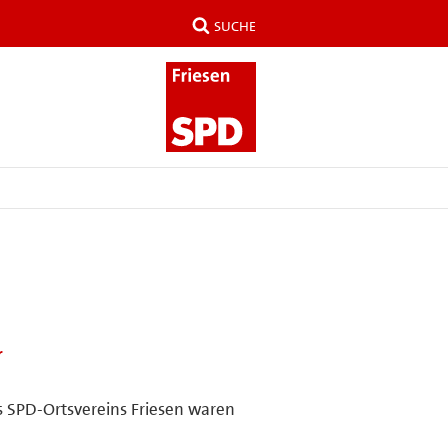
SUCHE
r
s SPD-Ortsvereins Friesen waren